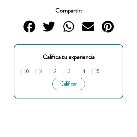
Compartir:
Califica tu experiencia
0
1
2
3
4
5
Calificar