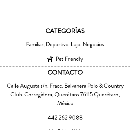
CATEGORÍAS
Familiar
Deportivo
Lujo
Negocios
,
,
,
Pet Friendly
CONTACTO
Calle Augusta s/n. Fracc. Balvanera Polo & Country
Club. Corregidora, Querétaro 76115 Querétaro,
México
442 262 9088