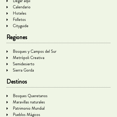
Llegar aquí
Calendario
Hoteles
Folletos
Cityguide
Regiones
Bosques y Campos del Sur
Metrópoli Creativa
Semidesierto
Sierra Gorda
Destinos
Bosques Queretanos
Maravillas naturales
Patrimonio Mundial
Pueblos Mágicos