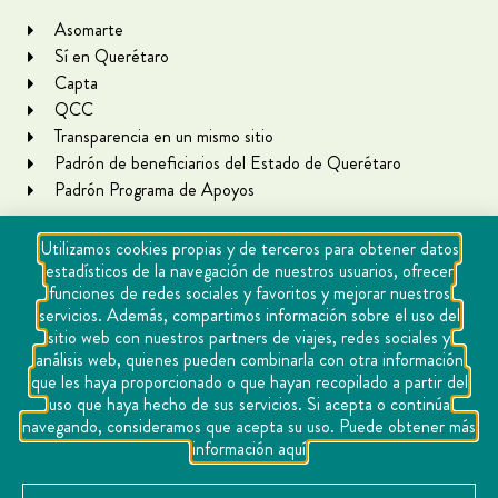
Asomarte
Sí en Querétaro
Capta
QCC
Transparencia en un mismo sitio
Padrón de beneficiarios del Estado de Querétaro
Padrón Programa de Apoyos
Utilizamos cookies propias y de terceros para obtener datos
estadísticos de la navegación de nuestros usuarios, ofrecer
funciones de redes sociales y favoritos y mejorar nuestros
servicios. Además, compartimos información sobre el uso del
sitio web con nuestros partners de viajes, redes sociales y
análisis web, quienes pueden combinarla con otra información
que les haya proporcionado o que hayan recopilado a partir del
Copyright Querétaro Travel 2021 | v 1.1
uso que haya hecho de sus servicios. Si acepta o continúa
navegando, consideramos que acepta su uso. Puede obtener más
Cookies
información aquí
Aviso de privacidad
Directorio