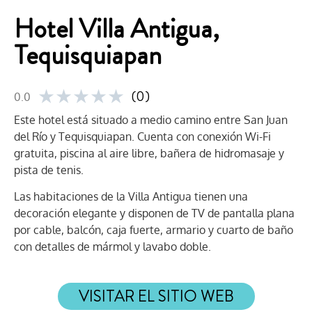
Hotel Villa Antigua,
Tequisquiapan
★
★
★
★
★
(0)
0.0
Este hotel está situado a medio camino entre San Juan
del Río y Tequisquiapan. Cuenta con conexión Wi-Fi
gratuita, piscina al aire libre, bañera de hidromasaje y
pista de tenis.
Las habitaciones de la Villa Antigua tienen una
decoración elegante y disponen de TV de pantalla plana
por cable, balcón, caja fuerte, armario y cuarto de baño
con detalles de mármol y lavabo doble.
VISITAR EL SITIO WEB