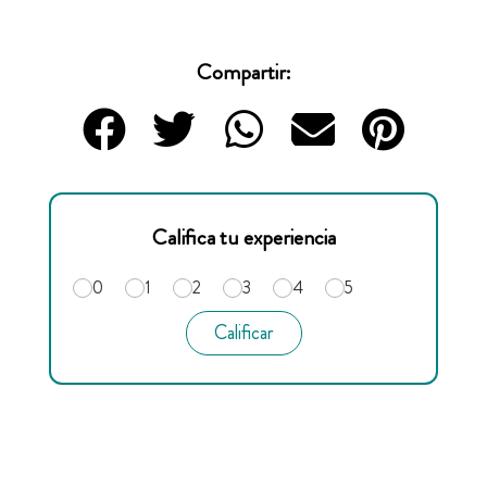
Compartir:
Califica tu experiencia
0
1
2
3
4
5
Calificar