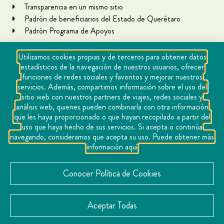
Transparencia en un mismo sitio
Padrón de beneficiarios del Estado de Querétaro
Padrón Programa de Apoyos
Utilizamos cookies propias y de terceros para obtener datos
estadísticos de la navegación de nuestros usuarios, ofrecer
funciones de redes sociales y favoritos y mejorar nuestros
servicios. Además, compartimos información sobre el uso del
sitio web con nuestros partners de viajes, redes sociales y
análisis web, quienes pueden combinarla con otra información
que les haya proporcionado o que hayan recopilado a partir del
Copyright Querétaro Travel 2021 | v 1.1
uso que haya hecho de sus servicios. Si acepta o continúa
navegando, consideramos que acepta su uso. Puede obtener más
Cookies
información aquí
Aviso de privacidad
Directorio
Conocer Política de Cookies
Contacto
Aceptar Todas