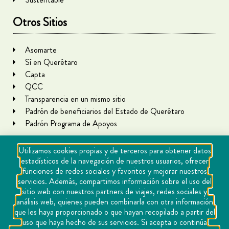
Otros Sitios
Asomarte
Sí en Querétaro
Capta
QCC
Transparencia en un mismo sitio
Padrón de beneficiarios del Estado de Querétaro
Padrón Programa de Apoyos
Utilizamos cookies propias y de terceros para obtener datos
estadísticos de la navegación de nuestros usuarios, ofrecer
funciones de redes sociales y favoritos y mejorar nuestros
servicios. Además, compartimos información sobre el uso del
sitio web con nuestros partners de viajes, redes sociales y
análisis web, quienes pueden combinarla con otra información
que les haya proporcionado o que hayan recopilado a partir del
Copyright Querétaro Travel 2021 | v 1.1
uso que haya hecho de sus servicios. Si acepta o continúa