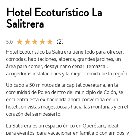
Hotel Ecoturístico La
Salitrera
★
★
★
★
★
(2)
5.0
Hotel Ecoturístico La Salitrera tiene todo para ofrecer:
cómodas, habitaciones, alberca, grandes jardines, un
área para comer, desayunar o cenar; temazcal,
acogedoras instalaciones y la mejor comida de la región.
Ubicado a 50 minutos de la capital queretana, en la
comunidad de Poleo dentro del municipio de Colón, se
encuentra esta ex-hacienda ahora convertida en un
hotel con vistas magestuosas hacia las montañas y en el
corazón del semidesierto.
La Salitrera es un espacio único en Querétaro, ideal
para eventos, para vacacionar en familia o con amigos y