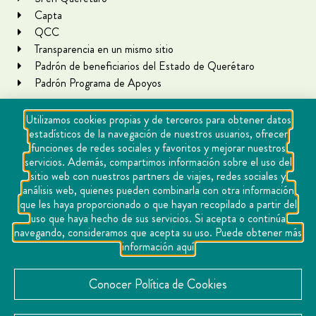
Capta
QCC
Transparencia en un mismo sitio
Padrón de beneficiarios del Estado de Querétaro
Padrón Programa de Apoyos
Utilizamos cookies propias y de terceros para obtener datos
estadísticos de la navegación de nuestros usuarios, ofrecer
funciones de redes sociales y favoritos y mejorar nuestros
servicios. Además, compartimos información sobre el uso del
sitio web con nuestros partners de viajes, redes sociales y
análisis web, quienes pueden combinarla con otra información
que les haya proporcionado o que hayan recopilado a partir del
Copyright Querétaro Travel 2021 | v 1.1
uso que haya hecho de sus servicios. Si acepta o continúa
navegando, consideramos que acepta su uso. Puede obtener más
Cookies
información aquí
Aviso de privacidad
Directorio
Conocer Política de Cookies
Contacto