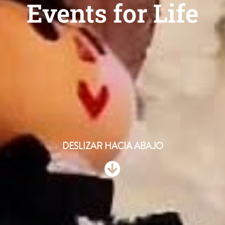
Events for Life
DESLIZAR HACIA ABAJO