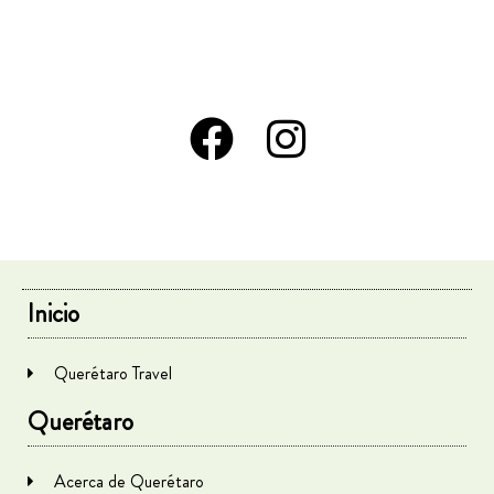
Inicio
Querétaro Travel
Querétaro
Acerca de Querétaro