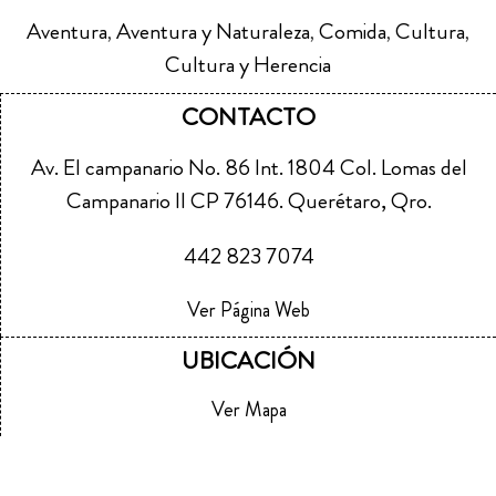
Aventura
Aventura y Naturaleza
Comida
Cultura
,
,
,
,
Cultura y Herencia
CONTACTO
Av. El campanario No. 86 Int. 1804 Col. Lomas del
Campanario II CP 76146. Querétaro, Qro.
442 823 7074
Ver Página Web
UBICACIÓN
Ver Mapa