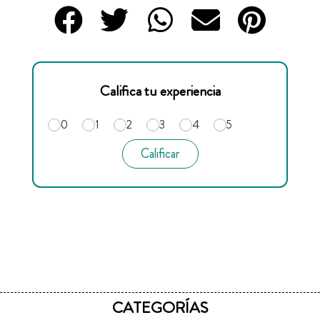
Califica tu experiencia
0
1
2
3
4
5
Calificar
CATEGORÍAS