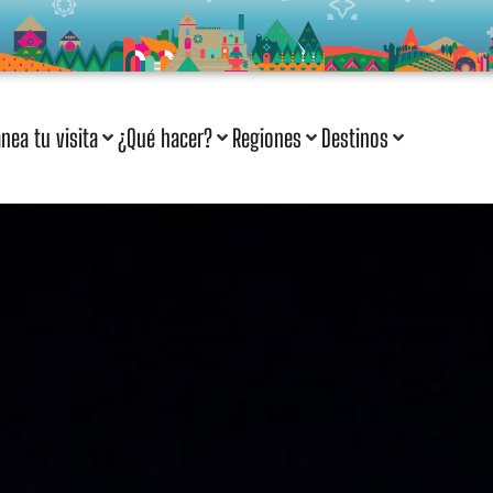
anea tu visita
¿Qué hacer?
Regiones
Destinos