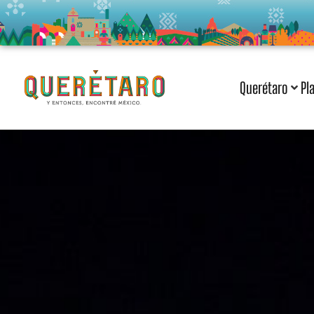
Querétaro
Pl