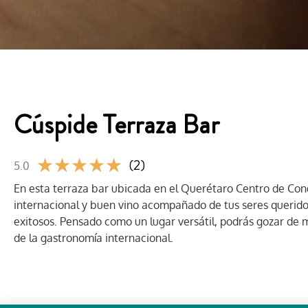
Cúspide Terraza Bar
★
★
★
★
★
(2)
5.0
En esta terraza bar ubicada en el Querétaro Centro de Con
internacional y buen vino acompañado de tus seres querido
exitosos. Pensado como un lugar versátil, podrás gozar de m
de la gastronomía internacional
.