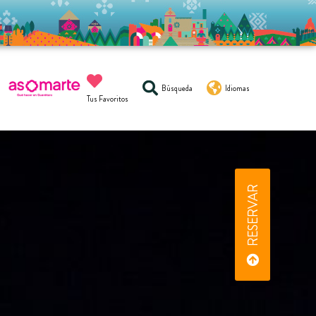
Búsqueda
Idiomas
Tus Favoritos
RESERVAR