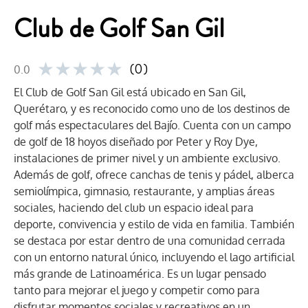
Club de Golf San Gil
★
★
★
★
★
(0)
0.0
El Club de Golf San Gil está ubicado en San Gil,
Querétaro, y es reconocido como uno de los destinos de
golf más espectaculares del Bajío. Cuenta con un campo
de golf de 18 hoyos diseñado por Peter y Roy Dye,
instalaciones de primer nivel y un ambiente exclusivo.
Además de golf, ofrece canchas de tenis y pádel, alberca
semiolímpica, gimnasio, restaurante, y amplias áreas
sociales, haciendo del club un espacio ideal para
deporte, convivencia y estilo de vida en familia. También
se destaca por estar dentro de una comunidad cerrada
con un entorno natural único, incluyendo el lago artificial
más grande de Latinoamérica. Es un lugar pensado
tanto para mejorar el juego y competir como para
disfrutar momentos sociales y recreativos en un