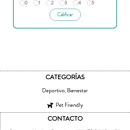
0
1
2
3
4
5
Calificar
CATEGORÍAS
Deportivo
Bienestar
,
Pet Friendly
CONTACTO