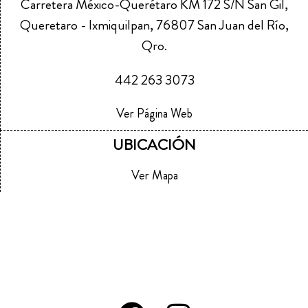
Carretera México-Querétaro KM 172 S/N San Gil,
Queretaro - Ixmiquilpan, 76807 San Juan del Río,
Qro.
442 263 3073
Ver Página Web
UBICACIÓN
Ver Mapa