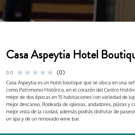
Casa Aspeytia Hotel Boutiq
★
★
★
★
★
(0)
0.0
Casa Aspeytia es un hotel boutique que se ubica en una señor
como Patrimonio Histórico, en el corazón del Centro Histór
mejor de dos épocas en 15 habitaciones con variedad de luj
mejor descanso.
Rodeada de iglesias, andadores, plazas y c
mejor vista de la ciudad, además podrás disfrutar de paseos 
un spa y de un renovado wine bar.