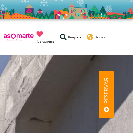
Búsqueda
Idiomas
Tus Favoritos
RESERVAR