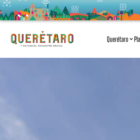
Querétaro
Pl