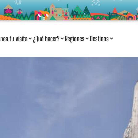
anea tu visita
¿Qué hacer?
Regiones
Destinos