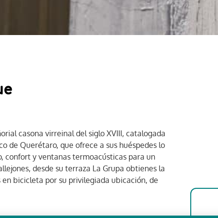
ue
ial casona virreinal del siglo XVIII, catalogada
ico de Querétaro, que ofrece a sus huéspedes lo
o, confort y ventanas termoacústicas para un
allejones, desde su terraza La Grupa obtienes la
en bicicleta por su privilegiada ubicación, de