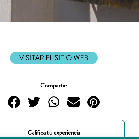
VISITAR EL SITIO WEB
Compartir:
Califica tu experiencia