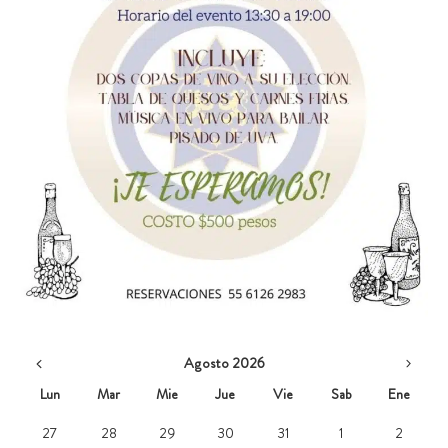
Agosto 2026
Lun
Mar
Mie
Jue
Vie
Sab
Ene
27
28
29
30
31
1
2