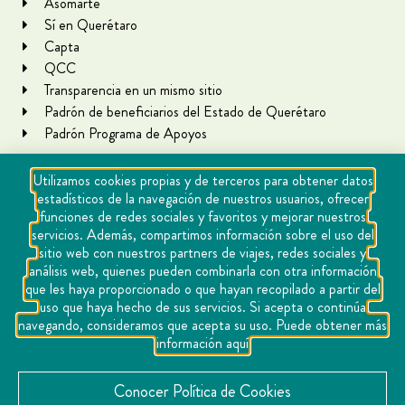
Asomarte
Sí en Querétaro
Capta
QCC
Transparencia en un mismo sitio
Padrón de beneficiarios del Estado de Querétaro
Padrón Programa de Apoyos
Utilizamos cookies propias y de terceros para obtener datos
estadísticos de la navegación de nuestros usuarios, ofrecer
funciones de redes sociales y favoritos y mejorar nuestros
servicios. Además, compartimos información sobre el uso del
sitio web con nuestros partners de viajes, redes sociales y
análisis web, quienes pueden combinarla con otra información
que les haya proporcionado o que hayan recopilado a partir del
Copyright Querétaro Travel 2021 | v 1.1
uso que haya hecho de sus servicios. Si acepta o continúa
navegando, consideramos que acepta su uso. Puede obtener más
Cookies
información aquí
Aviso de privacidad
Directorio
Conocer Política de Cookies
Contacto