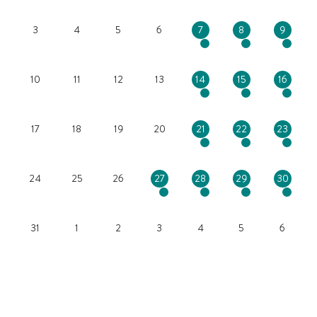
3
4
5
6
7
8
9
10
11
12
13
14
15
16
17
18
19
20
21
22
23
24
25
26
27
28
29
30
31
1
2
3
4
5
6