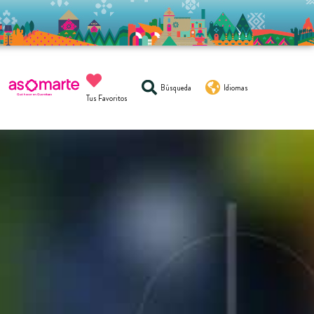
Búsqueda
Idiomas
Tus Favoritos