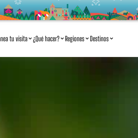
anea tu visita
¿Qué hacer?
Regiones
Destinos