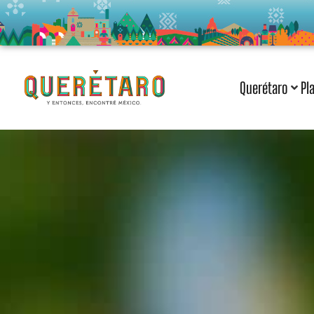
Querétaro
Pl