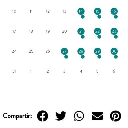
10
11
12
13
14
15
16
17
18
19
20
21
22
23
24
25
26
27
28
29
30
31
1
2
3
4
5
6
Compartir: