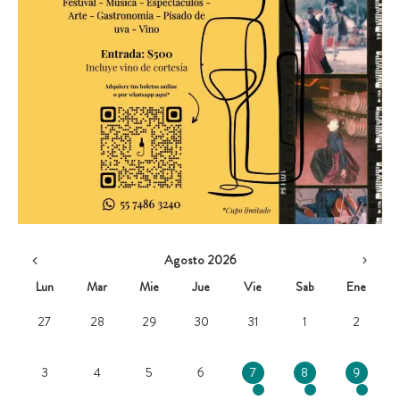
Agosto 2026
Lun
Mar
Mie
Jue
Vie
Sab
Ene
27
28
29
30
31
1
2
3
4
5
6
7
8
9