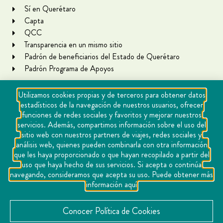
Sí en Querétaro
Capta
QCC
Transparencia en un mismo sitio
Padrón de beneficiarios del Estado de Querétaro
Padrón Programa de Apoyos
Utilizamos cookies propias y de terceros para obtener datos
estadísticos de la navegación de nuestros usuarios, ofrecer
funciones de redes sociales y favoritos y mejorar nuestros
servicios. Además, compartimos información sobre el uso del
sitio web con nuestros partners de viajes, redes sociales y
análisis web, quienes pueden combinarla con otra información
que les haya proporcionado o que hayan recopilado a partir del
Copyright Querétaro Travel 2021 | v 1.1
uso que haya hecho de sus servicios. Si acepta o continúa
navegando, consideramos que acepta su uso. Puede obtener más
Cookies
información aquí
Aviso de privacidad
Directorio
Conocer Política de Cookies
Contacto