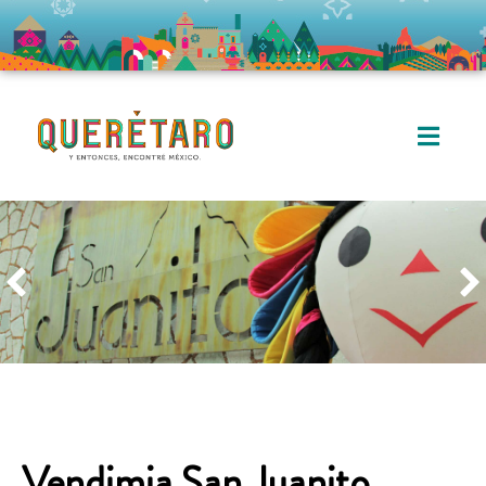
Vendimia San Juanito