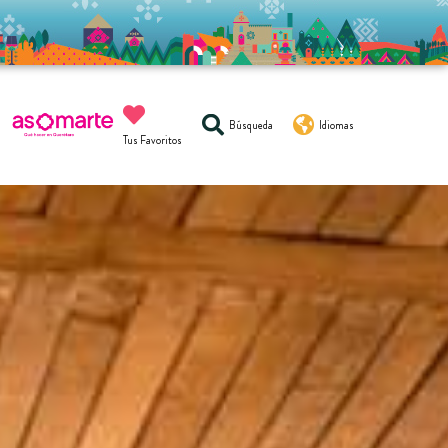
Búsqueda
Idiomas
Tus Favoritos