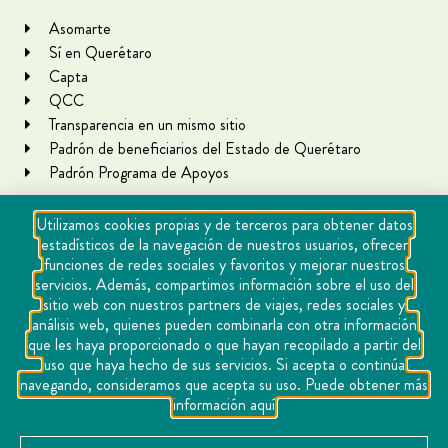
Asomarte
Sí en Querétaro
Capta
QCC
Transparencia en un mismo sitio
Padrón de beneficiarios del Estado de Querétaro
Padrón Programa de Apoyos
Utilizamos cookies propias y de terceros para obtener datos
estadísticos de la navegación de nuestros usuarios, ofrecer
funciones de redes sociales y favoritos y mejorar nuestros
servicios. Además, compartimos información sobre el uso del
sitio web con nuestros partners de viajes, redes sociales y
análisis web, quienes pueden combinarla con otra información
que les haya proporcionado o que hayan recopilado a partir del
Copyright Querétaro Travel 2021 | v 1.1
uso que haya hecho de sus servicios. Si acepta o continúa
navegando, consideramos que acepta su uso. Puede obtener más
Cookies
información aquí
Aviso de privacidad
Directorio