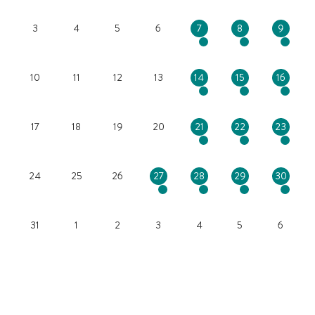
3
4
5
6
7
8
9
10
11
12
13
14
15
16
17
18
19
20
21
22
23
24
25
26
27
28
29
30
31
1
2
3
4
5
6