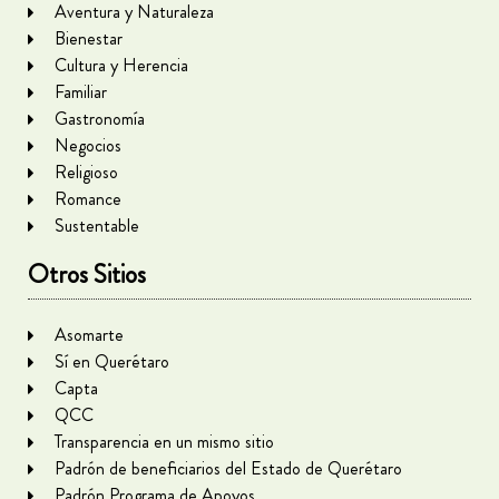
Aventura y Naturaleza
Bienestar
Cultura y Herencia
Familiar
Gastronomía
Negocios
Religioso
Romance
Sustentable
Otros Sitios
Asomarte
Sí en Querétaro
Capta
QCC
Transparencia en un mismo sitio
Padrón de beneficiarios del Estado de Querétaro
Padrón Programa de Apoyos