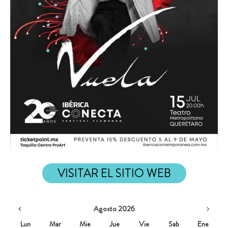
VISITAR EL SITIO WEB
Agosto 2026
Lun
Mar
Mie
Jue
Vie
Sab
Ene