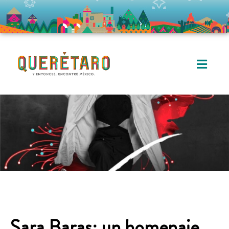
Sara Baras: un homenaje