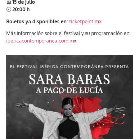
📅
15 de julio
🕗
20:00 h
Boletos ya disponibles en:
ticketpoint.mx
Más información sobre el festival y su programación en:
ibericacontemporanea.com.mx