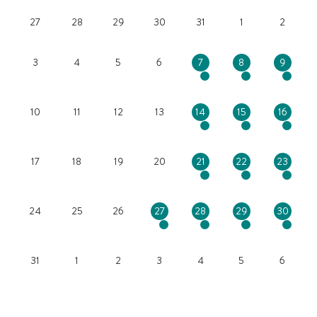
27
28
29
30
31
1
2
3
4
5
6
7
8
9
10
11
12
13
14
15
16
17
18
19
20
21
22
23
24
25
26
27
28
29
30
31
1
2
3
4
5
6