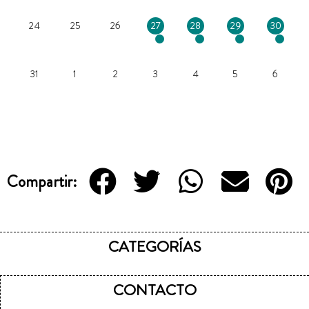
24
25
26
27
28
29
30
31
1
2
3
4
5
6
Compartir:
CATEGORÍAS
CONTACTO