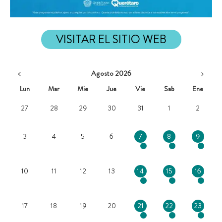
VISITAR EL SITIO WEB
Agosto 2026
Lun
Mar
Mie
Jue
Vie
Sab
Ene
27
28
29
30
31
1
2
3
4
5
6
7
8
9
10
11
12
13
14
15
16
17
18
19
20
21
22
23