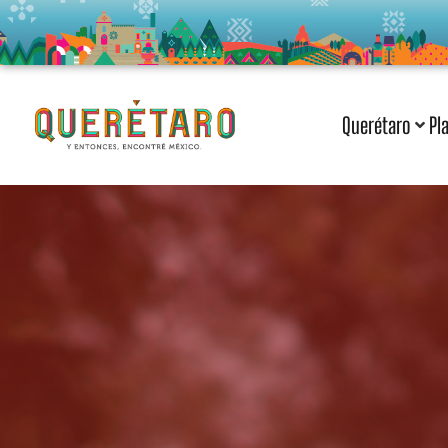
Querétaro
Pl