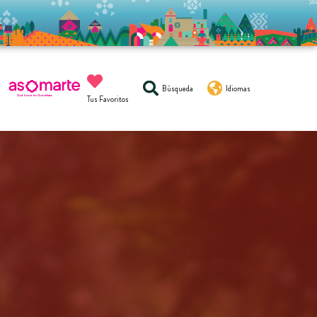
Búsqueda
Idiomas
Tus Favoritos