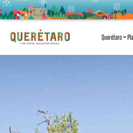
Querétaro
Pl