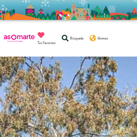
Búsqueda
Idiomas
Tus Favoritos