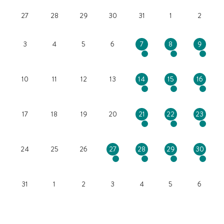
27
28
29
30
31
1
2
3
4
5
6
7
8
9
10
11
12
13
14
15
16
17
18
19
20
21
22
23
24
25
26
27
28
29
30
31
1
2
3
4
5
6