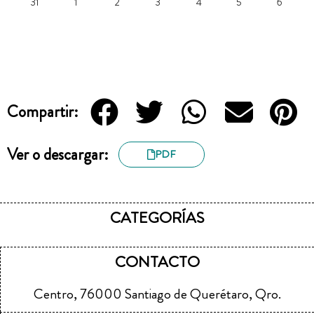
31
1
2
3
4
5
6
Compartir:
Ver o descargar:
PDF
CATEGORÍAS
CONTACTO
Centro, 76000 Santiago de Querétaro, Qro.