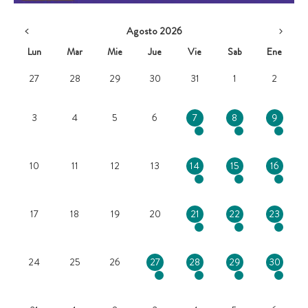
Agosto 2026
Lun
Mar
Mie
Jue
Vie
Sab
Ene
27
28
29
30
31
1
2
3
4
5
6
7
8
9
10
11
12
13
14
15
16
17
18
19
20
21
22
23
24
25
26
27
28
29
30