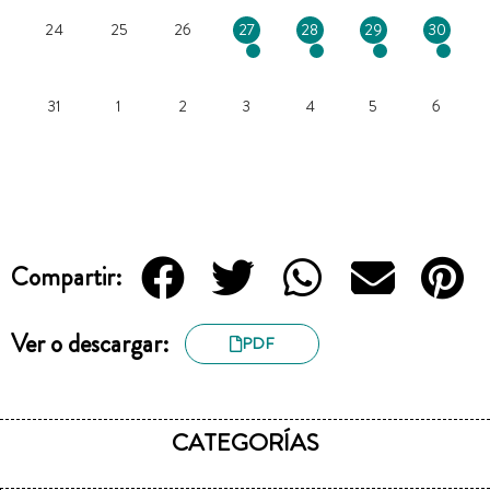
24
25
26
27
28
29
30
31
1
2
3
4
5
6
Compartir:
Ver o descargar:
PDF
CATEGORÍAS