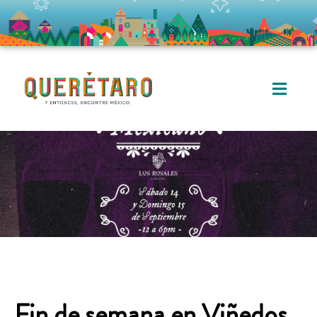
Fin de semana en Viñedos