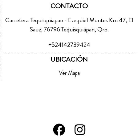
CONTACTO
Carretera Tequisquiapan - Ezequiel Montes Km 47, El
Sauz, 76796 Tequisquiapan, Qro.
+524142739424
UBICACIÓN
Ver Mapa