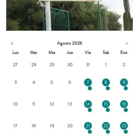
Agosto 2026
Lun
Mar
Mie
Jue
Vie
Sab
Ene
27
28
29
30
31
1
2
3
4
5
6
7
8
9
10
11
12
13
14
15
16
17
18
19
20
21
22
23