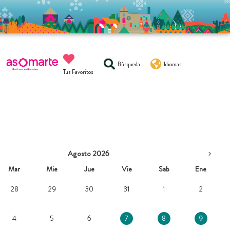
Búsqueda
Idiomas
Tus Favoritos
Agosto 2026
Mar
Mie
Jue
Vie
Sab
Ene
28
29
30
31
1
2
4
5
6
7
8
9