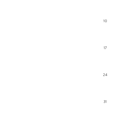
10
17
24
31