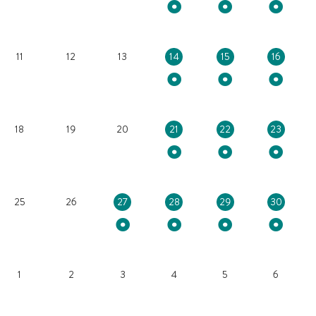
11
12
13
14
15
16
18
19
20
21
22
23
25
26
27
28
29
30
1
2
3
4
5
6