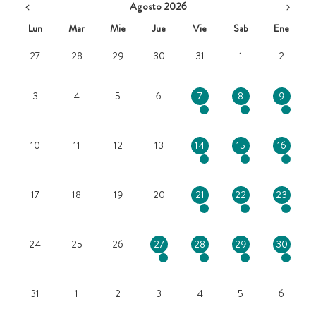
Agosto 2026
Lun
Mar
Mie
Jue
Vie
Sab
Ene
27
28
29
30
31
1
2
3
4
5
6
7
8
9
10
11
12
13
14
15
16
17
18
19
20
21
22
23
24
25
26
27
28
29
30
31
1
2
3
4
5
6