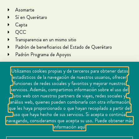
Asomarte
Sí en Querétaro
Capta
QCC
Transparencia en un mismo sitio
Padrón de beneficiarios del Estado de Querétaro
Padrón Programa de Apoyos
Utilizamos cookies propias y de terceros para obtener datos
estadísticos de la navegación de nuestros usuarios, ofrecer
funciones de redes sociales y favoritos y mejorar nuestros
servicios. Además, compartimos información sobre el uso del
sitio web con nuestros partners de viajes, redes sociales y
análisis web, quienes pueden combinarla con otra información
que les haya proporcionado o que hayan recopilado a partir del
Copyright Querétaro Travel 2021 | v 1.1
uso que haya hecho de sus servicios. Si acepta o continúa
navegando, consideramos que acepta su uso. Puede obtener más
Cookies
información aquí
Aviso de privacidad