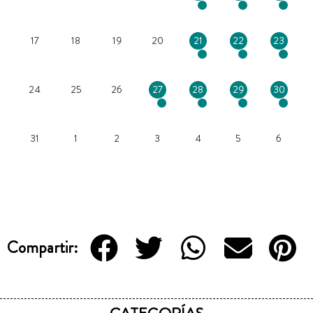
17
18
19
20
21
22
23
24
25
26
27
28
29
30
31
1
2
3
4
5
6
Compartir: