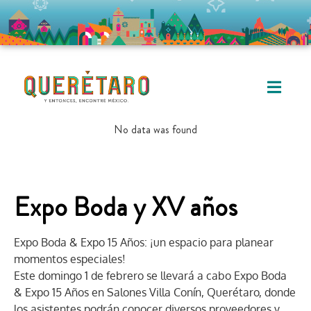
No data was found
Expo Boda y XV años
Expo Boda & Expo 15 Años: ¡un espacio para planear
momentos especiales!
Este domingo 1 de febrero se llevará a cabo Expo Boda
& Expo 15 Años en Salones Villa Conín, Querétaro, donde
los asistentes podrán conocer diversos proveedores y