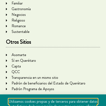
Familiar
Gastronomía
Negocios
Religioso
Romance
Sustentable
Otros Sitios
Asomarte
Sí en Querétaro
Capta
QCC
Transparencia en un mismo sitio
Padrón de beneficiarios del Estado de Querétaro
Padrón Programa de Apoyos
Utilizamos cookies propias y de terceros para obtener datos