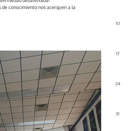
enfermedad desatendida!
os de conocimiento nos acerquen a la
10
17
24
31