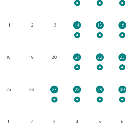
11
12
13
14
15
16
18
19
20
21
22
23
25
26
27
28
29
30
1
2
3
4
5
6