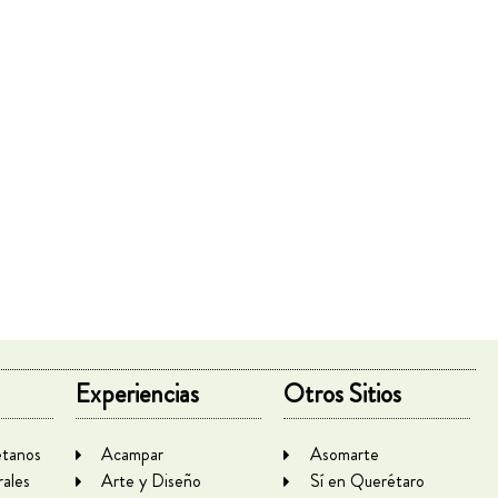
Experiencias
Otros Sitios
tanos
Acampar
Asomarte
rales
Arte y Diseño
Sí en Querétaro