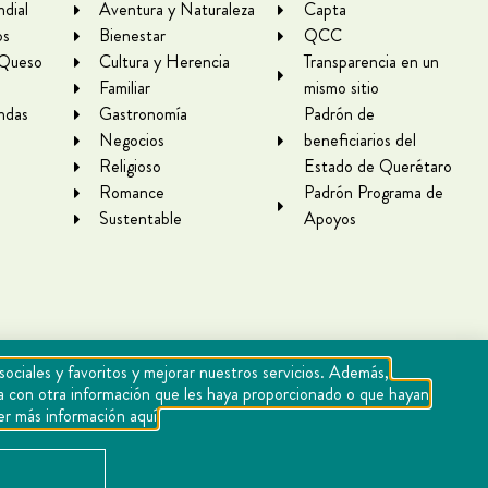
dial
Aventura y Naturaleza
Capta
os
Bienestar
QCC
 Queso
Cultura y Herencia
Transparencia en un
Familiar
mismo sitio
ndas
Gastronomía
Padrón de
Negocios
beneficiarios del
Religioso
Estado de Querétaro
Romance
Padrón Programa de
Sustentable
Apoyos
sociales y favoritos y mejorar nuestros servicios. Además,
rla con otra información que les haya proporcionado o que hayan
er más información aquí