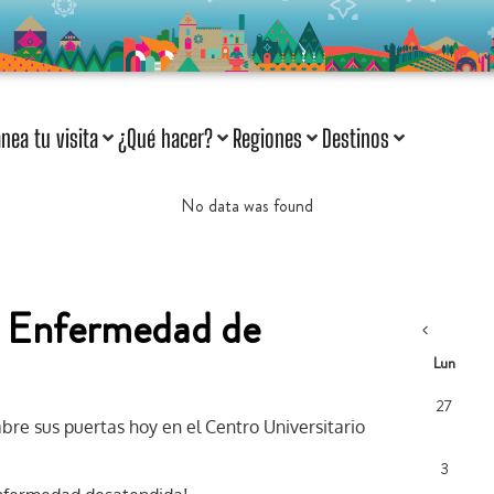
anea tu visita
¿Qué hacer?
Regiones
Destinos
No data was found
a Enfermedad de
Lun
27
bre sus puertas hoy en el Centro Universitario
3