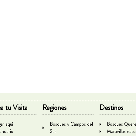
a tu Visita
Regiones
Destinos
gar aquí
Bosques y Campos del
Bosques Quere
endario
Sur
Maravillas natu