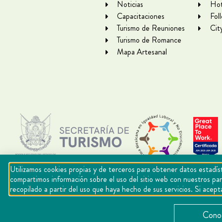
Noticias
Hot
Capacitaciones
Fol
Turismo de Reuniones
Cit
Turismo de Romance
Mapa Artesanal
Utilizamos cookies propias y de terceros para obtener datos estadíst
compartimos información sobre el uso del sitio web con nuestros par
recopilado a partir del uso que haya hecho de sus servicios. Si ac
Copyright Querétaro Travel 2021 | v 1.1
Conoc