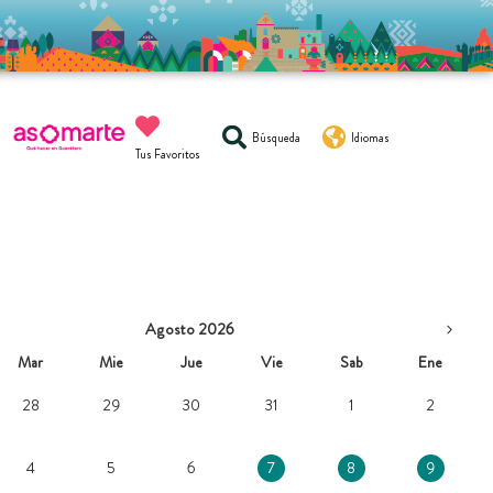
Búsqueda
Idiomas
Tus Favoritos
Agosto 2026
Mar
Mie
Jue
Vie
Sab
Ene
28
29
30
31
1
2
4
5
6
7
8
9