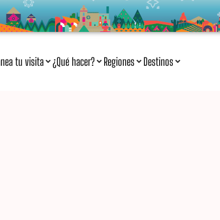
anea tu visita
¿Qué hacer?
Regiones
Destinos