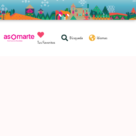
Búsqueda
Idiomas
Tus Favoritos