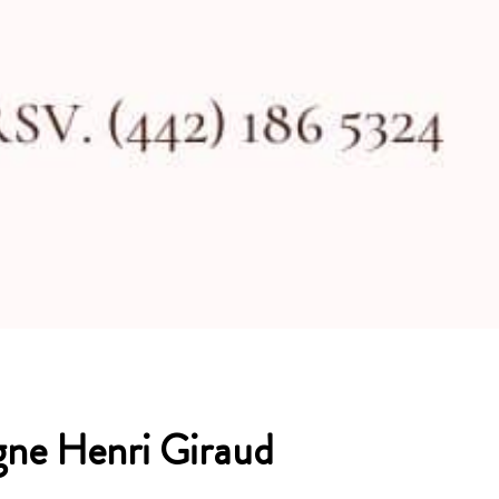
ne Henri Giraud