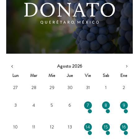
Agosto 2026
Lun
Mar
Mie
Jue
Vie
Sab
Ene
27
28
29
30
31
1
2
3
4
5
6
7
8
9
10
11
12
13
14
15
16