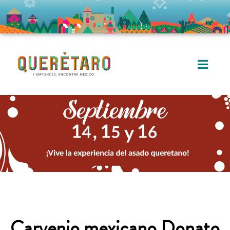
Carvenio mexicano Donato