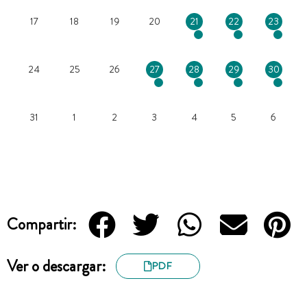
17
18
19
20
21
22
23
24
25
26
27
28
29
30
31
1
2
3
4
5
6
Compartir:
Ver o descargar:
PDF