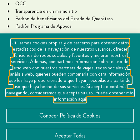
QCC
Transparencia en un mismo sitio
Padrón de beneficiarios del Estado de Querétaro
Padrón Programa de Apoyos
Utilizamos cookies propias y de terceros para obtener datos
estadísticos de la navegación de nuestros usuarios, ofrecer
funciones de redes sociales y favoritos y mejorar nuestros
servicios. Además, compartimos información sobre el uso del
sitio web con nuestros partners de viajes, redes sociales y
análisis web, quienes pueden combinarla con otra información
que les haya proporcionado o que hayan recopilado a partir del
Copyright Querétaro Travel 2021 | v 1.1
uso que haya hecho de sus servicios. Si acepta o continúa
navegando, consideramos que acepta su uso. Puede obtener más
Cookies
información aquí
Aviso de privacidad
Directorio
Conocer Política de Cookies
Contacto
Aceptar Todas