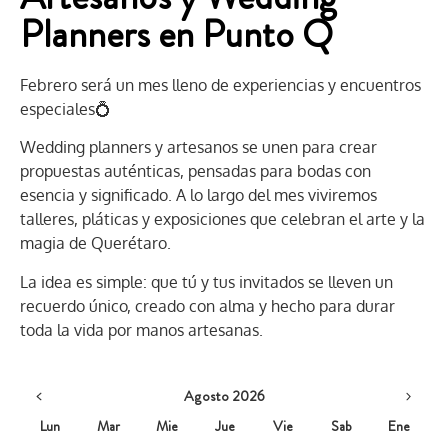
Planners en Punto Q
Febrero será un mes lleno de experiencias y encuentros
especiales💍
Wedding planners y artesanos se unen para crear
propuestas auténticas, pensadas para bodas con
esencia y significado. A lo largo del mes viviremos
talleres, pláticas y exposiciones que celebran el arte y la
magia de Querétaro.
La idea es simple: que tú y tus invitados se lleven un
recuerdo único, creado con alma y hecho para durar
toda la vida por manos artesanas.
Agosto 2026
Lun
Mar
Mie
Jue
Vie
Sab
Ene