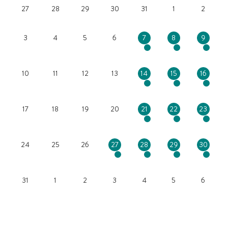
27
28
29
30
31
1
2
3
4
5
6
7
8
9
10
11
12
13
14
15
16
17
18
19
20
21
22
23
24
25
26
27
28
29
30
31
1
2
3
4
5
6