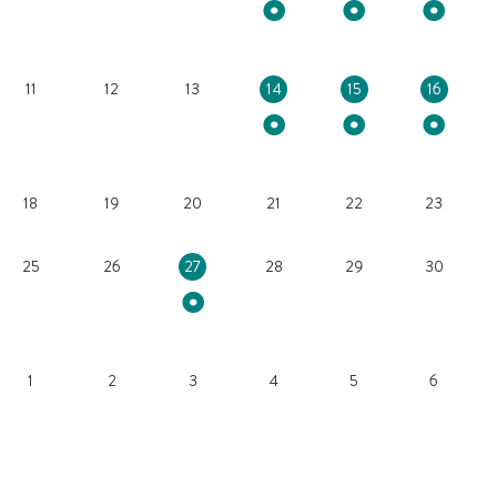
11
12
13
14
15
16
18
19
20
21
22
23
25
26
27
28
29
30
1
2
3
4
5
6