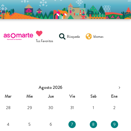
Búsqueda
Idiomas
Tus Favoritos
Agosto 2026
Mar
Mie
Jue
Vie
Sab
Ene
28
29
30
31
1
2
4
5
6
7
8
9