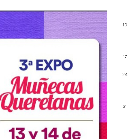
10
17
24
31