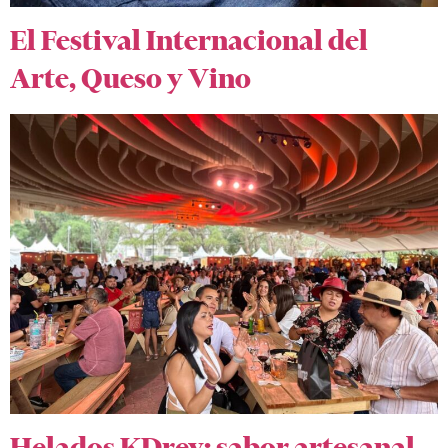
El Festival Internacional del
Arte, Queso y Vino
Helados KDrey: sabor artesanal