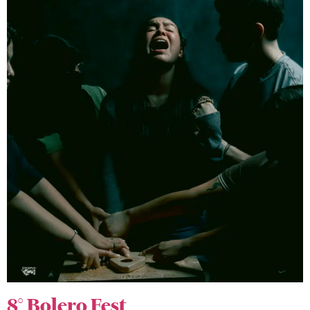
8° Bolero Fest