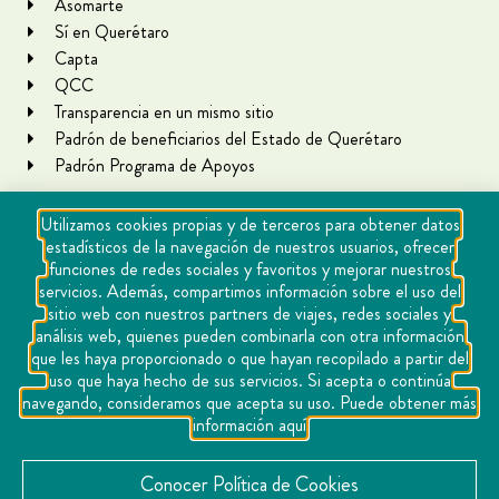
Asomarte
Sí en Querétaro
Capta
QCC
Transparencia en un mismo sitio
Padrón de beneficiarios del Estado de Querétaro
Padrón Programa de Apoyos
Utilizamos cookies propias y de terceros para obtener datos
estadísticos de la navegación de nuestros usuarios, ofrecer
funciones de redes sociales y favoritos y mejorar nuestros
servicios. Además, compartimos información sobre el uso del
sitio web con nuestros partners de viajes, redes sociales y
análisis web, quienes pueden combinarla con otra información
que les haya proporcionado o que hayan recopilado a partir del
Copyright Querétaro Travel 2021 | v 1.1
uso que haya hecho de sus servicios. Si acepta o continúa
navegando, consideramos que acepta su uso. Puede obtener más
Cookies
información aquí
Aviso de privacidad
Directorio
Conocer Política de Cookies
Contacto