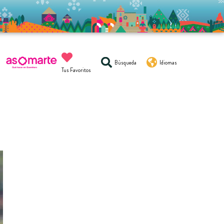
Búsqueda
Idiomas
Tus Favoritos