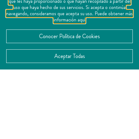
que les haya proporcionado o que hayan recopilado a partir del
uso que haya hecho de sus servicios. Si acepta o continúa
navegando, consideramos que acepta su uso. Puede obtener más
información aquí
Conocer Política de Cookies
Aceptar Todas
CATEGORÍAS