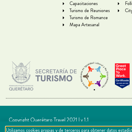
Capacitaciones
Fol
Turismo de Reuniones
Cit
Turismo de Romance
Mapa Artesanal
Copyright Querétaro Travel 2021 | v 1.1
Utilizamos cookies propias y de terceros para obtener datos estadíst