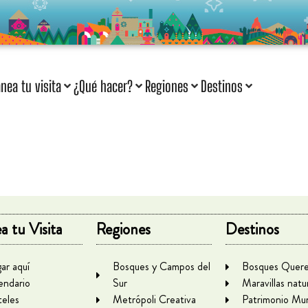
anea tu visita
¿Qué hacer?
Regiones
Destinos
a tu Visita
Regiones
Destinos
gar aquí
Bosques y Campos del
Bosques Quere
endario
Sur
Maravillas natu
eles
Metrópoli Creativa
Patrimonio Mun