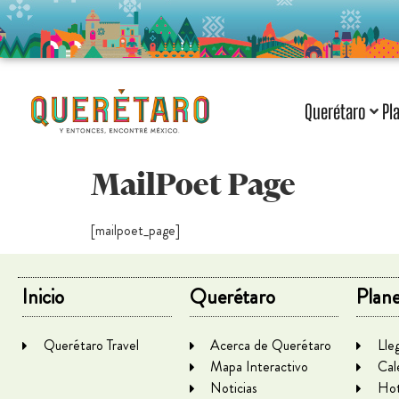
Querétaro
Pl
MailPoet Page
[mailpoet_page]
Inicio
Querétaro
Plane
Querétaro Travel
Acerca de Querétaro
Lle
Mapa Interactivo
Cal
Noticias
Hot