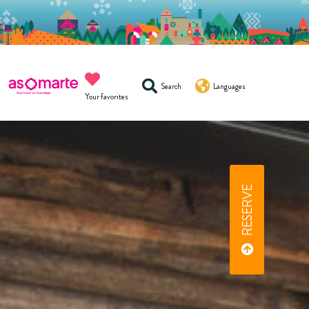
Search
Languages
Your favorites
RESERVE